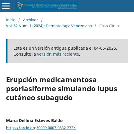
Inicio
/
Archivos
/
Vol. 62 Núm. 1 (2024): Dermatología Venezolana
/
Caso Clínico
Esta es un versión antigua publicada el 04-05-2025.
Consulte la
versión más reciente
.
Erupción medicamentosa
psoriasiforme simulando lupus
cutáneo subagudo
María Delfina Esteves Baldó
https://orcid.org/0009-0003-0832-232X