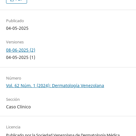
Publicado
04-05-2025
Versiones
08-06-2025 (2)
04-05-2025 (1)
Número
Vol. 62 Núm. 1 (2024): Dermatología Venezolana
Sección
Caso Clínico
Licencia
Publicado por la Sociedad Venezolana de Dermatología Médica,