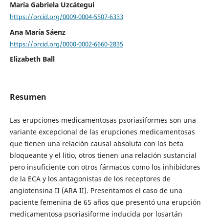
María Gabriela Uzcátegui
https://orcid.org/0009-0004-5507-6333
Ana María Sáenz
https://orcid.org/0000-0002-6660-2835
Elizabeth Ball
Resumen
Las erupciones medicamentosas psoriasiformes son una
variante excepcional de las erupciones medicamentosas
que tienen una relación causal absoluta con los beta
bloqueante y el litio, otros tienen una relación sustancial
pero insuficiente con otros fármacos como los inhibidores
de la ECA y los antagonistas de los receptores de
angiotensina II (ARA II). Presentamos el caso de una
paciente femenina de 65 años que presentó una erupción
medicamentosa psoriasiforme inducida por losartán